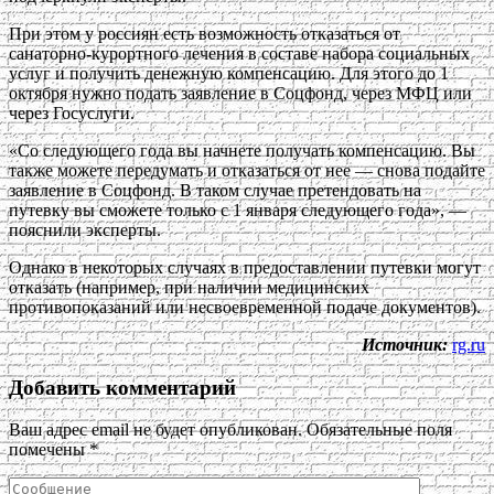
При этом у россиян есть возможность отказаться от
санаторно-курортного лечения в составе набора социальных
услуг и получить денежную компенсацию. Для этого до 1
октября нужно подать заявление в Соцфонд, через МФЦ или
через Госуслуги.
«Со следующего года вы начнете получать компенсацию. Вы
также можете передумать и отказаться от нее — снова подайте
заявление в Соцфонд. В таком случае претендовать на
путевку вы сможете только с 1 января следующего года», —
пояснили эксперты.
Однако в некоторых случаях в предоставлении путевки могут
отказать (например, при наличии медицинских
противопоказаний или несвоевременной подаче документов).
Источник:
rg.ru
Добавить комментарий
Ваш адрес email не будет опубликован.
Обязательные поля
помечены
*