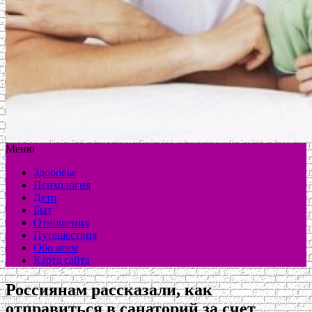
Меню
Здоровье
Психология
Дети
Быт
Отношения
Путешествия
Обо всем
Карта сайта
Россиянам рассказали, как
отправиться в санаторий за счет