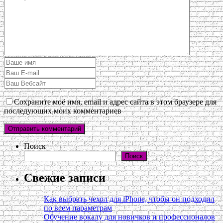
Сохраните моё имя, email и адрес сайта в этом браузере для
последующих моих комментариев
Поиск
Поиск
Свежие записи
Как выбрать чехол для iPhone, чтобы он подходил
по всем параметрам
Обучение вокалу для новичков и профессионалов