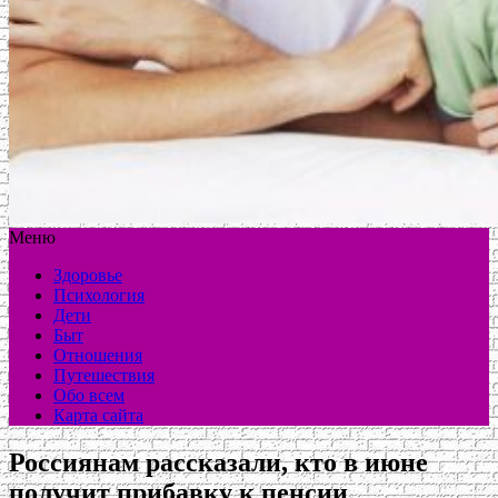
Меню
Здоровье
Психология
Дети
Быт
Отношения
Путешествия
Обо всем
Карта сайта
Россиянам рассказали, кто в июне
получит прибавку к пенсии