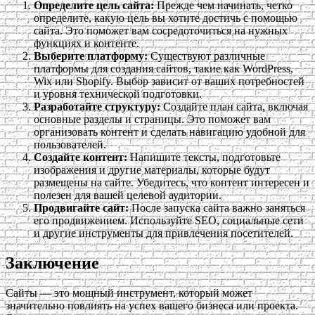
Определите цель сайта:
Прежде чем начинать, четко
определите, какую цель вы хотите достичь с помощью
сайта. Это поможет вам сосредоточиться на нужных
функциях и контенте.
Выберите платформу:
Существуют различные
платформы для создания сайтов, такие как WordPress,
Wix или Shopify. Выбор зависит от ваших потребностей
и уровня технической подготовки.
Разработайте структуру:
Создайте план сайта, включая
основные разделы и страницы. Это поможет вам
организовать контент и сделать навигацию удобной для
пользователей.
Создайте контент:
Напишите тексты, подготовьте
изображения и другие материалы, которые будут
размещены на сайте. Убедитесь, что контент интересен и
полезен для вашей целевой аудитории.
Продвигайте сайт:
После запуска сайта важно заняться
его продвижением. Используйте SEO, социальные сети
и другие инструменты для привлечения посетителей.
Заключение
Сайты — это мощный инструмент, который может
значительно повлиять на успех вашего бизнеса или проекта.