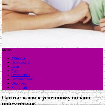
Меню
Здоровье
Психология
Дети
Быт
Отношения
Путешествия
Обо всем
Карта сайта
Сайты: ключ к успешному онлайн-
присутствию