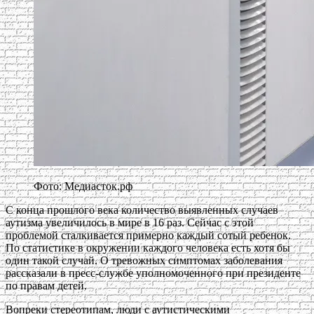
Фото: Медиасток.рф
С конца прошлого века количество выявленных случаев
аутизма увеличилось в мире в 16 раз. Сейчас с этой
проблемой сталкивается примерно каждый сотый ребенок.
По статистике в окружении каждого человека есть хотя бы
один такой случай. О тревожных симптомах заболевания
рассказали в пресс-службе уполномоченного при президенте
по правам детей.
Вопреки стереотипам, люди с аутистическими