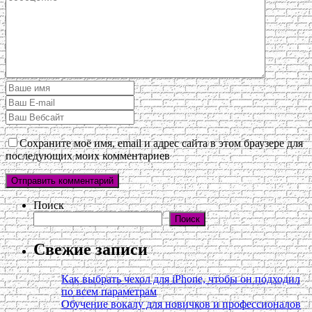
Сохраните моё имя, email и адрес сайта в этом браузере для
последующих моих комментариев
Поиск
Поиск
Свежие записи
Как выбрать чехол для iPhone, чтобы он подходил
по всем параметрам
Обучение вокалу для новичков и профессионалов