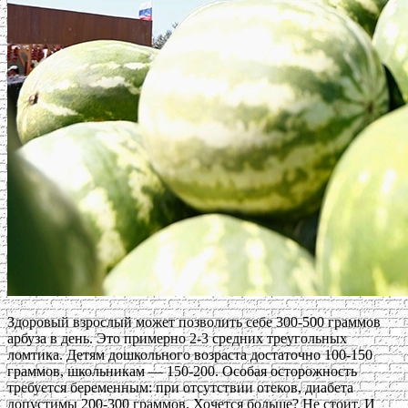
Здоровый взрослый может позволить себе 300-500 граммов
арбуза в день. Это примерно 2-3 средних треугольных
ломтика. Детям дошкольного возраста достаточно 100-150
граммов, школьникам — 150-200. Особая осторожность
требуется беременным: при отсутствии отеков, диабета
допустимы 200-300 граммов. Хочется больше? Не стоит. И