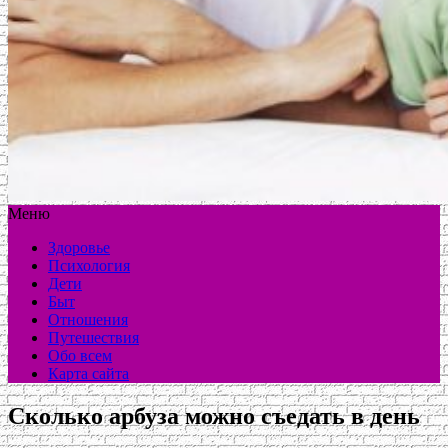
Меню
Здоровье
Психология
Дети
Быт
Отношения
Путешествия
Обо всем
Карта сайта
Сколько арбуза можно съедать в день