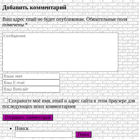
Добавить комментарий
Ваш адрес email не будет опубликован.
Обязательные поля
помечены
*
Сохраните моё имя, email и адрес сайта в этом браузере для
последующих моих комментариев
Поиск
Поиск