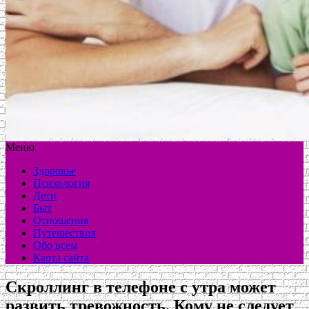
Меню
Здоровье
Психология
Дети
Быт
Отношения
Путешествия
Обо всем
Карта сайта
Скроллинг в телефоне с утра может
развить тревожность. Кому не следует