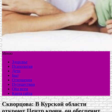
Меню
Здоровье
Психология
Дети
Быт
Отношения
Путешествия
Обо всем
Карта сайта
Скворцова: В Курской области
откроют Центр крови, он обеспечит