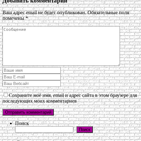
Добавить комментарий
Ваш адрес email не будет опубликован.
Обязательные поля
помечены
*
Сохраните моё имя, email и адрес сайта в этом браузере для
последующих моих комментариев
Поиск
Поиск