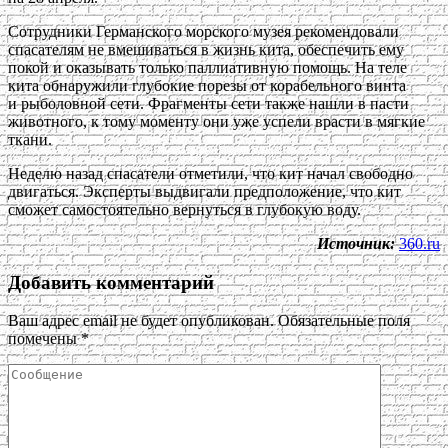
Сотрудники Германского морского музея рекомендовали
спасателям не вмешиваться в жизнь кита, обеспечить ему
покой и оказывать только паллиативную помощь. На теле
кита обнаружили глубокие порезы от корабельного винта
и рыболовной сети. Фрагменты сети также нашли в пасти
животного, к тому моменту они уже успели врасти в мягкие
ткани.
Неделю назад спасатели отметили, что кит начал свободно
двигаться. Эксперты выдвигали предположение, что кит
сможет самостоятельно вернуться в глубокую воду.
Источник:
360.ru
Добавить комментарий
Ваш адрес email не будет опубликован.
Обязательные поля
помечены
*