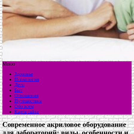
Меню
Здоровье
Психология
Дети
Быт
Отношения
Путешествия
Обо всем
Карта сайта
Современное акриловое оборудование
для лабораторий: виды, особенности и