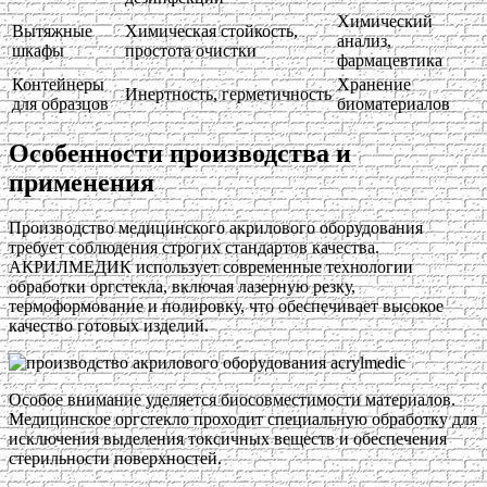
Химический
Вытяжные
Химическая стойкость,
анализ,
шкафы
простота очистки
фармацевтика
Контейнеры
Хранение
Инертность, герметичность
для образцов
биоматериалов
Особенности производства и
применения
Производство медицинского акрилового оборудования
требует соблюдения строгих стандартов качества.
АКРИЛМЕДИК использует современные технологии
обработки оргстекла, включая лазерную резку,
термоформование и полировку, что обеспечивает высокое
качество готовых изделий.
Особое внимание уделяется биосовместимости материалов.
Медицинское оргстекло проходит специальную обработку для
исключения выделения токсичных веществ и обеспечения
стерильности поверхностей.