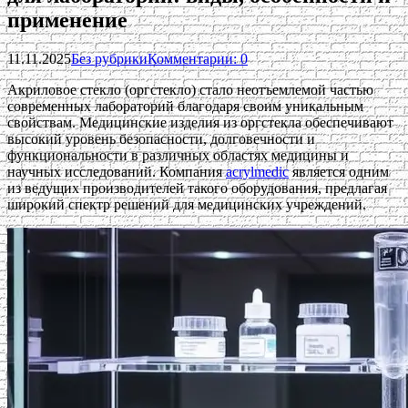
применение
11.11.2025
Без рубрики
Комментарии: 0
Акриловое стекло (оргстекло) стало неотъемлемой частью
современных лабораторий благодаря своим уникальным
свойствам. Медицинские изделия из оргстекла обеспечивают
высокий уровень безопасности, долговечности и
функциональности в различных областях медицины и
научных исследований. Компания
acrylmedic
является одним
из ведущих производителей такого оборудования, предлагая
широкий спектр решений для медицинских учреждений.