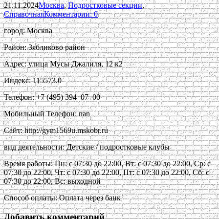
21.11.2024
Москва
,
Подростковые секции
,
Справочная
Комментарии: 0
город: Москва
Район: Зябликово район
Адрес: улица Мусы Джалиля, 12 к2
Индекс: 115573.0
Телефон: +7 (495) 394‒07‒00
Мобильный Телефон: nan
Сайт: http://gym1569u.mskobr.ru
вид деятельности: Детские / подростковые клубы
Время работы: Пн: с 07:30 до 22:00, Вт: с 07:30 до 22:00, Ср: с
07:30 до 22:00, Чт: с 07:30 до 22:00, Пт: с 07:30 до 22:00, Сб: с
07:30 до 22:00, Вс: выходной
Способ оплаты: Оплата через банк
Добавить комментарий