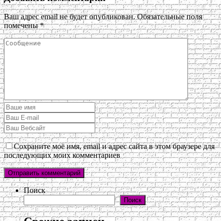
Ваш адрес email не будет опубликован.
Обязательные поля
помечены
*
Сохраните моё имя, email и адрес сайта в этом браузере для
последующих моих комментариев
Поиск
Поиск