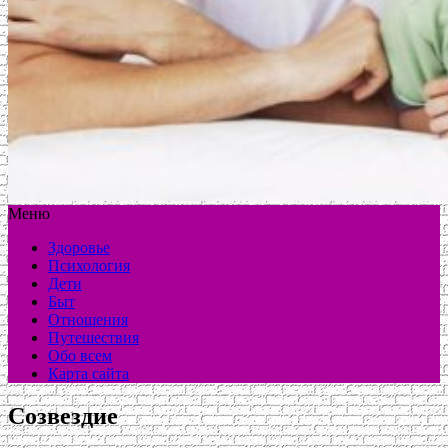
Меню
Здоровье
Психология
Дети
Быт
Отношения
Путешествия
Обо всем
Карта сайта
Созвездие