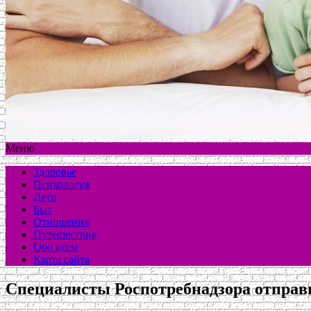
Меню
Здоровье
Психология
Дети
Быт
Отношения
Путешествия
Обо всем
Карта сайта
Специалисты Роспотребнадзора отправи