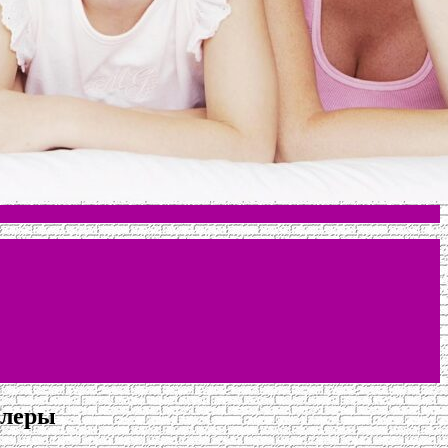
олеры