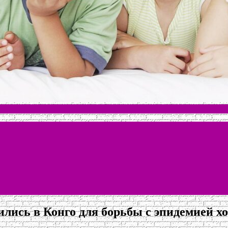
лись в Конго для борьбы с эпидемией х