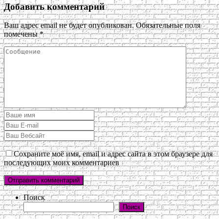
Добавить комментарий
Ваш адрес email не будет опубликован.
Обязательные поля
помечены
*
Сохраните моё имя, email и адрес сайта в этом браузере для
последующих моих комментариев
Поиск
Поиск