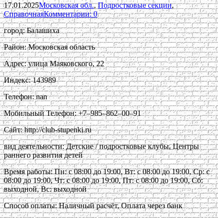
17.01.2025
Московская обл.
,
Подростковые секции
,
Справочная
Комментарии: 0
город: Балашиха
Район: Московская область
Адрес: улица Маяковского, 22
Индекс: 143989
Телефон: nan
Мобильный Телефон: +7‒985‒862‒00‒91
Сайт: http://club-stupenki.ru
вид деятельности: Детские / подростковые клубы, Центры
раннего развития детей
Время работы: Пн: с 08:00 до 19:00, Вт: с 08:00 до 19:00, Ср: с
08:00 до 19:00, Чт: с 08:00 до 19:00, Пт: с 08:00 до 19:00, Сб:
выходной, Вс: выходной
Способ оплаты: Наличный расчёт, Оплата через банк