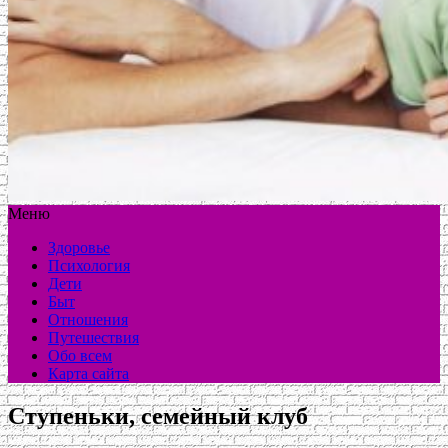
Меню
Здоровье
Психология
Дети
Быт
Отношения
Путешествия
Обо всем
Карта сайта
Ступеньки, семейный клуб