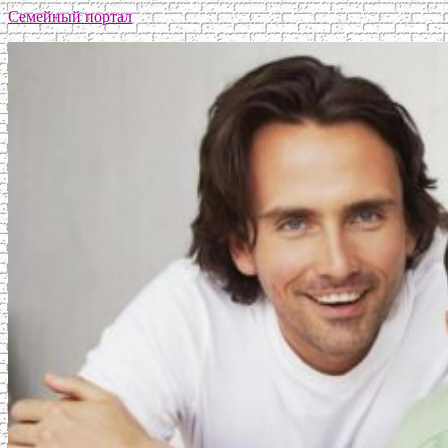
Семейный портал