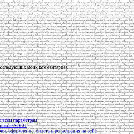
я последующих моих комментариев
о всем параметрам
в школе SOLO
ки, оформление, оплата и регистрация на рейс