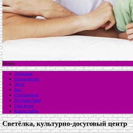
Меню
Здоровье
Психология
Дети
Быт
Отношения
Путешествия
Обо всем
Карта сайта
Светёлка, культурно-досуговый центр