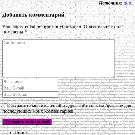
Источник:
rg.ru
Добавить комментарий
Ваш адрес email не будет опубликован.
Обязательные поля
помечены
*
Сохраните моё имя, email и адрес сайта в этом браузере для
последующих моих комментариев
Поиск