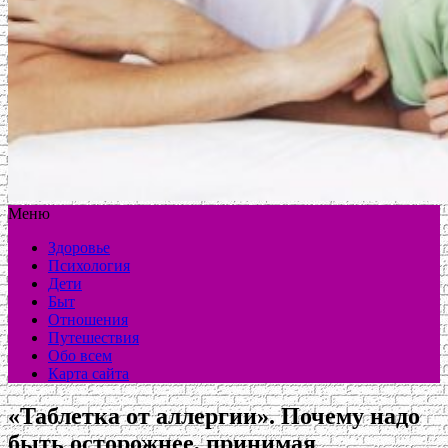
Меню
Здоровье
Психология
Дети
Быт
Отношения
Путешествия
Обо всем
Карта сайта
«Таблетка от аллергии». Почему надо
быть осторожнее, принимая