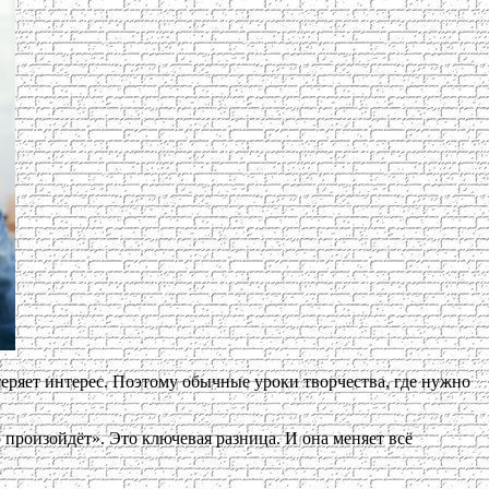
теряет интерес. Поэтому обычные уроки творчества, где нужно
 произойдёт». Это ключевая разница. И она меняет всё