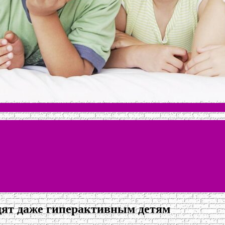
дят даже гиперактивным детям