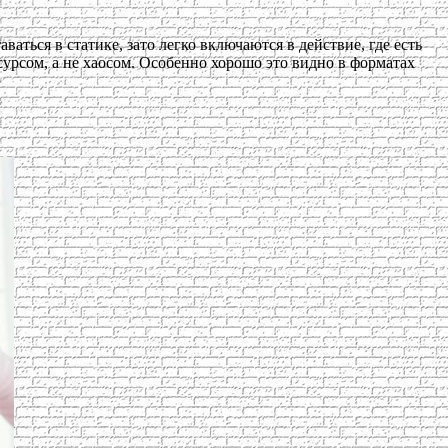
ться в статике, зато легко включаются в действие, где есть
есурсом, а не хаосом. Особенно хорошо это видно в форматах