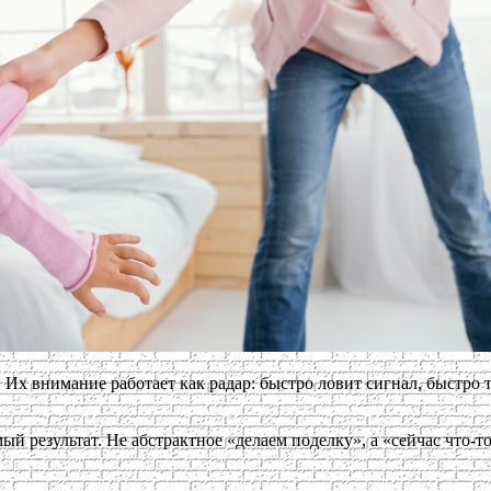
 Их внимание работает как радар: быстро ловит сигнал, быстро 
 результат. Не абстрактное «делаем поделку», а «сейчас что-то