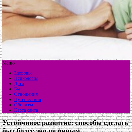
Меню
Здоровье
Психология
Дети
Быт
Отношения
Путешествия
Обо всем
Карта сайта
Устойчивое развитие: способы сделать
быт более экологичным