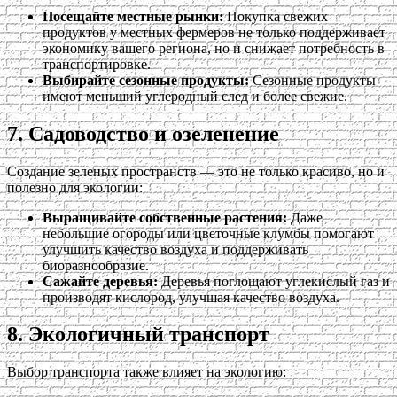
Посещайте местные рынки:
Покупка свежих
продуктов у местных фермеров не только поддерживает
экономику вашего региона, но и снижает потребность в
транспортировке.
Выбирайте сезонные продукты:
Сезонные продукты
имеют меньший углеродный след и более свежие.
7. Садоводство и озеленение
Создание зеленых пространств — это не только красиво, но и
полезно для экологии:
Выращивайте собственные растения:
Даже
небольшие огороды или цветочные клумбы помогают
улучшить качество воздуха и поддерживать
биоразнообразие.
Сажайте деревья:
Деревья поглощают углекислый газ и
производят кислород, улучшая качество воздуха.
8. Экологичный транспорт
Выбор транспорта также влияет на экологию: