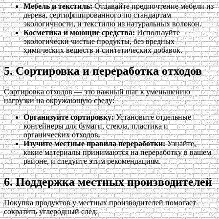
Мебель и текстиль:
Отдавайте предпочтение мебели из
дерева, сертифицированного по стандартам
экологичности, и текстилю из натуральных волокон.
Косметика и моющие средства:
Используйте
экологически чистые продукты, без вредных
химических веществ и синтетических добавок.
5. Сортировка и переработка отходов
Сортировка отходов — это важный шаг к уменьшению
нагрузки на окружающую среду:
Организуйте сортировку:
Установите отдельные
контейнеры для бумаги, стекла, пластика и
органических отходов.
Изучите местные правила переработки:
Узнайте,
какие материалы принимаются на переработку в вашем
районе, и следуйте этим рекомендациям.
6. Поддержка местных производителей
Покупка продуктов у местных производителей помогает
сократить углеродный след: