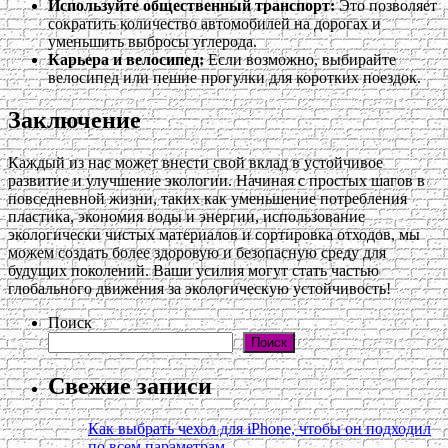
Используйте общественный транспорт:
Это позволяет
сократить количество автомобилей на дорогах и
уменьшить выбросы углерода.
Карьера и велосипед:
Если возможно, выбирайте
велосипед или пешие прогулки для коротких поездок.
Заключение
Каждый из нас может внести свой вклад в устойчивое
развитие и улучшение экологии. Начиная с простых шагов в
повседневной жизни, таких как уменьшение потребления
пластика, экономия воды и энергии, использование
экологически чистых материалов и сортировка отходов, мы
можем создать более здоровую и безопасную среду для
будущих поколений. Ваши усилия могут стать частью
глобального движения за экологическую устойчивость!
Поиск
Поиск
Свежие записи
Как выбрать чехол для iPhone, чтобы он подходил
по всем параметрам