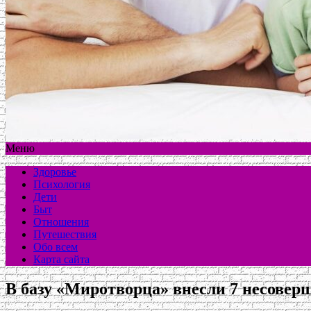
Меню
Здоровье
Психология
Дети
Быт
Отношения
Путешествия
Обо всем
Карта сайта
В базу «Миротворца» внесли 7 несовер