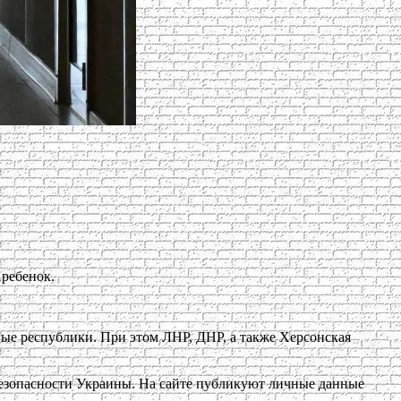
 ребенок.
ые республики. При этом ЛНР, ДНР, а также Херсонская
 безопасности Украины. На сайте публикуют личные данные