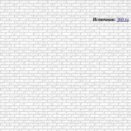
Источник:
360.ru