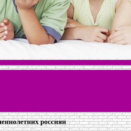
шеннолетних россиян