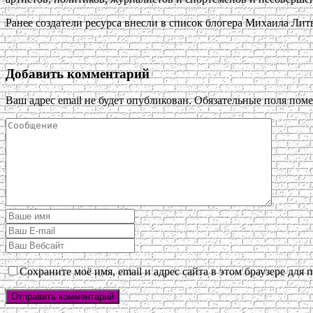
Ранее создатели ресурса внесли в список блогера Михаила Лит
Добавить комментарий
Ваш адрес email не будет опубликован.
Обязательные поля пом
Сохраните моё имя, email и адрес сайта в этом браузере дл