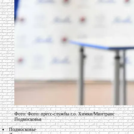
Фото: Фото: пресс-службы г.о. Химки/Минтранс
Подмосковья
Подмосковье