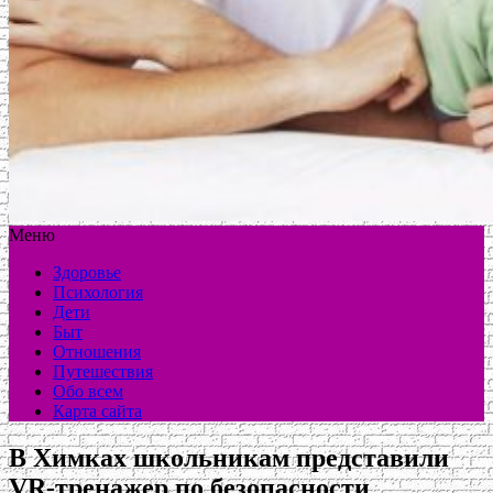
Меню
Здоровье
Психология
Дети
Быт
Отношения
Путешествия
Обо всем
Карта сайта
В Химках школьникам представили
VR-тренажер по безопасности