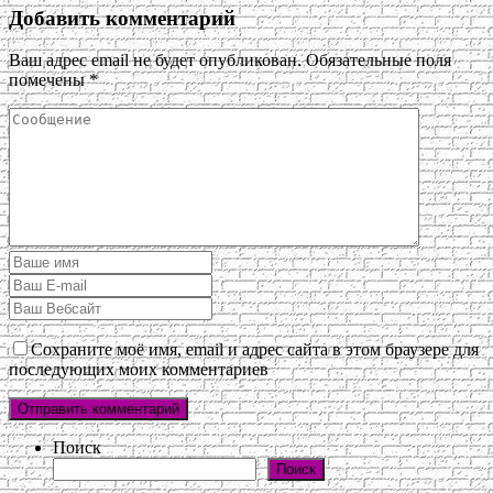
Добавить комментарий
Ваш адрес email не будет опубликован.
Обязательные поля
помечены
*
Сохраните моё имя, email и адрес сайта в этом браузере для
последующих моих комментариев
Поиск
Поиск