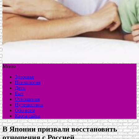
Меню
Здоровье
Психология
Дети
Быт
Отношения
Путешествия
Обо всем
Карта сайта
В Японии призвали восстановить
отношения с Россией