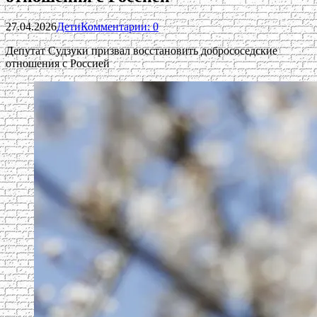
27.04.2026
Дети
Комментарии: 0
Депутат Судзуки призвал восстановить добрососедские
отношения с Россией