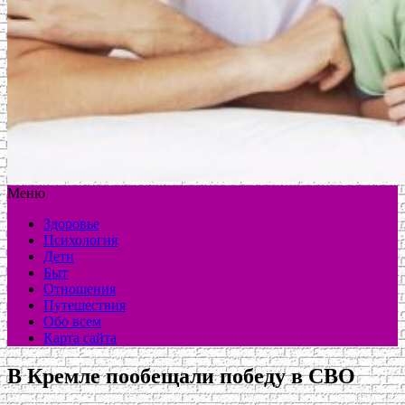
Меню
Здоровье
Психология
Дети
Быт
Отношения
Путешествия
Обо всем
Карта сайта
В Кремле пообещали победу в СВО