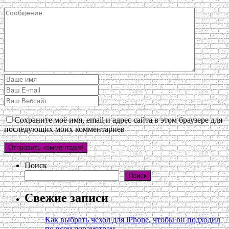
Сохраните моё имя, email и адрес сайта в этом браузере для
последующих моих комментариев
Поиск
Поиск
Свежие записи
Как выбрать чехол для iPhone, чтобы он подходил
по всем параметрам