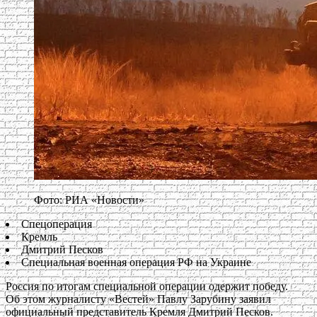
Фото: РИА «Новости»
Спецоперация
Кремль
Дмитрий Песков
Специальная военная операция РФ на Украине
Россия по итогам специальной операции одержит победу.
Об этом журналисту «Вестей» Павлу Зарубину заявил
официальный представитель Кремля Дмитрий Песков.