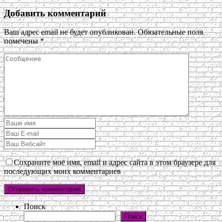
Добавить комментарий
Ваш адрес email не будет опубликован.
Обязательные поля
помечены
*
Сохраните моё имя, email и адрес сайта в этом браузере для
последующих моих комментариев
Поиск
Поиск