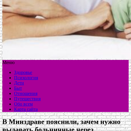
Меню
Здоровье
Психология
Дети
Быт
Отношения
Путешествия
Обо всем
Карта сайта
В Минздраве пояснили, зачем нужно
выдавать больничные через