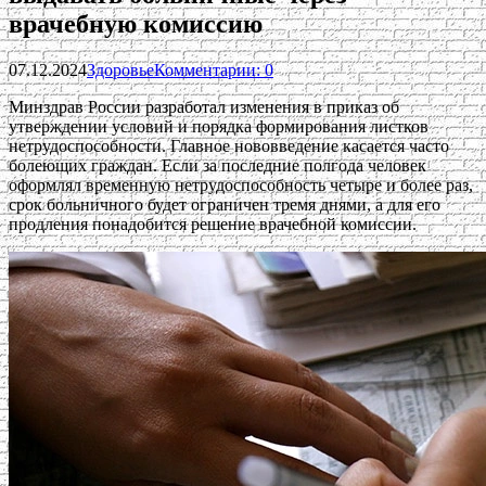
врачебную комиссию
07.12.2024
Здоровье
Комментарии: 0
Минздрав России разработал изменения в приказ об
утверждении условий и порядка формирования листков
нетрудоспособности. Главное нововведение касается часто
болеющих граждан. Если за последние полгода человек
оформлял временную нетрудоспособность четыре и более раз,
срок больничного будет ограничен тремя днями, а для его
продления понадобится решение врачебной комиссии.