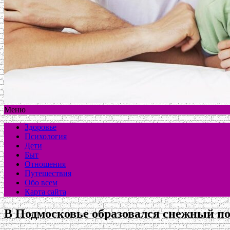
Меню
Здоровье
Психология
Дети
Быт
Отношения
Путешествия
Обо всем
Карта сайта
В Подмосковье образовался снежный п