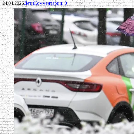
24.04.2026
Дети
Комментарии: 0