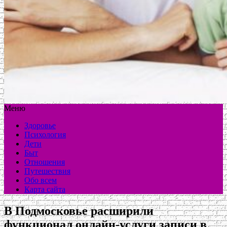
Меню
Здоровье
Психология
Дети
Быт
Отношения
Путешествия
Обо всем
Карта сайта
В Подмосковье расширили
функционал онлайн-услуги записи в