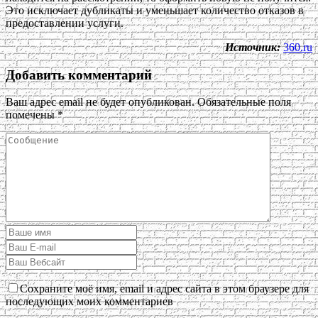
Это исключает дубликаты и уменьшает количество отказов в
предоставлении услуги.
Источник:
360.ru
Добавить комментарий
Ваш адрес email не будет опубликован.
Обязательные поля
помечены
*
Сохраните моё имя, email и адрес сайта в этом браузере для
последующих моих комментариев