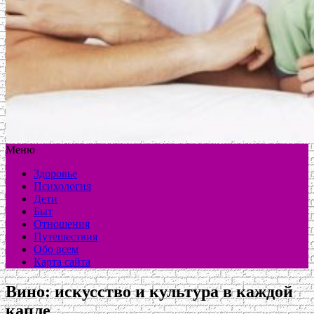
Меню
Здоровье
Психология
Дети
Быт
Отношения
Путешествия
Обо всем
Карта сайта
Вино: искусство и культура в каждой
капле