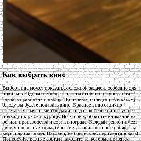
Как выбрать вино
Выбор вина может показаться сложной задачей, особенно для
новичков. Однако несколько простых советов помогут вам
сделать правильный выбор. Во-первых, определите, к какому
блюду вы будете подавать вино. Красное вино отлично
сочетается с мясными блюдами, тогда как белое вино лучше
подходит к рыбе и курице. Во-вторых, обратите внимание на
регион производства и сорт винограда. Каждый регион имеет
свои уникальные климатические условия, которые влияют на
вкус и аромат вина. Наконец, не бойтесь экспериментировать!
Попробуйте разные сорта и находите те, которые нравятся