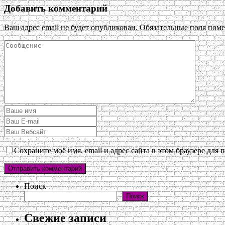
Добавить комментарий
Ваш адрес email не будет опубликован.
Обязательные поля пом
Сохраните моё имя, email и адрес сайта в этом браузере дл
Поиск
Поиск
Свежие записи