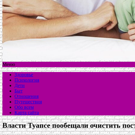
Меню
Здоровье
Психология
Дети
Быт
Отношения
Путешествия
Обо всем
Карта сайта
Власти Туапсе пообещали очистить пос