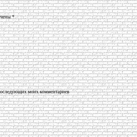
ечены
*
я последующих моих комментариев