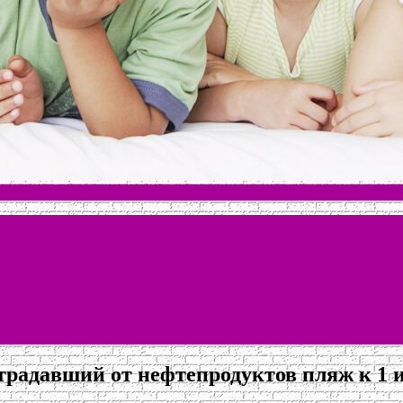
традавший от нефтепродуктов пляж к 1 