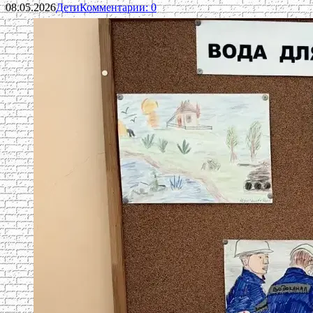
08.05.2026
Дети
Комментарии: 0