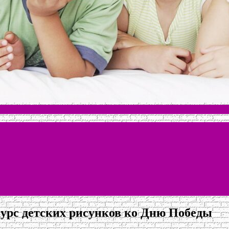
урс детских рисунков ко Дню Победы