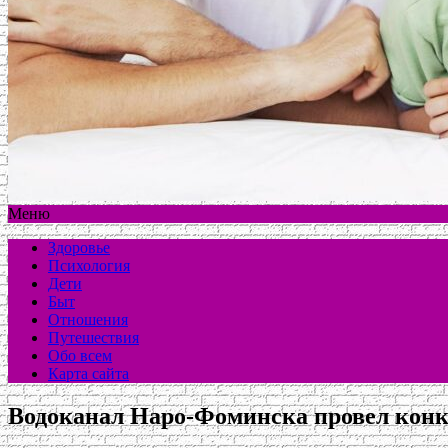
Меню
Здоровье
Психология
Дети
Быт
Отношения
Путешествия
Обо всем
Карта сайта
Водоканал Наро-Фоминска провел конк