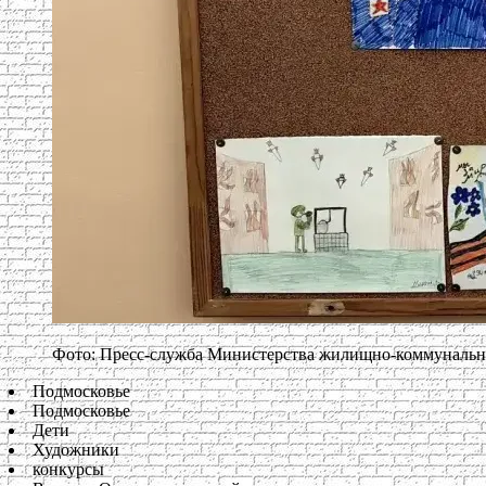
Фото: Пресс-служба Министерства жилищно-коммунально
Подмосковье
Подмосковье
Дети
Художники
конкурсы