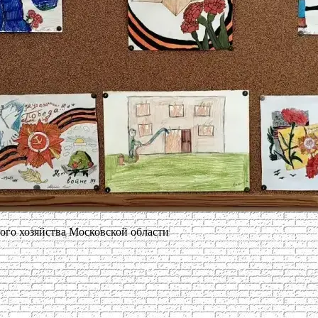
го хозяйства Московской области