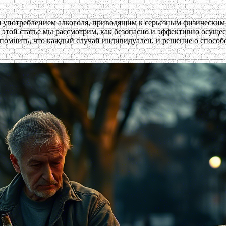
м употреблением алкоголя, приводящим к серьезным физическим
 этой статье мы рассмотрим, как безопасно и эффективно осуще
омнить, что каждый случай индивидуален, и решение о способе