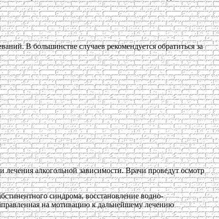
ваний. В большинстве случаев рекомендуется обратиться за
и лечения алкогольной зависимости. Врачи проведут осмотр
абстинентного синдрома, восстановление водно-
 направленная на мотивацию к дальнейшему лечению