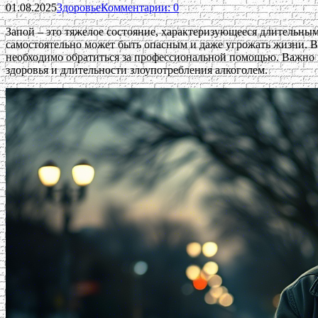
01.08.2025
Здоровье
Комментарии: 0
Запой – это тяжелое состояние, характеризующееся длительны
самостоятельно может быть опасным и даже угрожать жизни. В
необходимо обратиться за профессиональной помощью. Важно п
здоровья и длительности злоупотребления алкоголем.