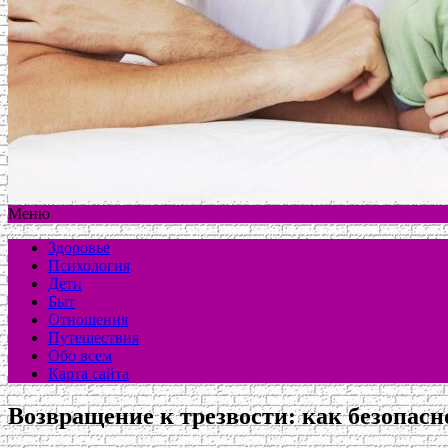
Меню
Здоровье
Психология
Дети
Быт
Отношения
Путешествия
Обо всем
Карта сайта
Возвращение к трезвости: как безопасн