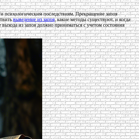
 и психологическим последствиям. Прекращение запоя
ствить
выведение из запоя
, какие методы существуют, и когда
 выхода из запоя должно приниматься с учетом состояния