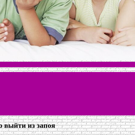
о выйти из запоя