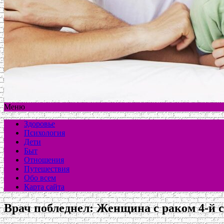
Меню
Здоровье
Психология
Дети
Быт
Отношения
Путешествия
Обо всем
Карта сайта
Врач побледнел: Женщина с раком 4-й 