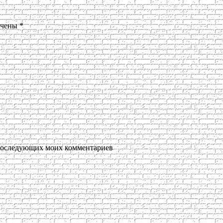
ечены
*
я последующих моих комментариев