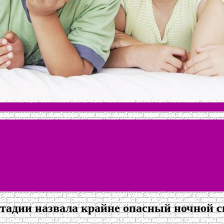
стадии назвала крайне опасный ночной 