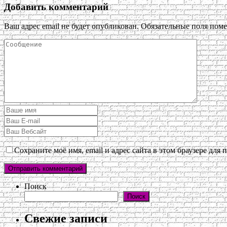
Добавить комментарий
Ваш адрес email не будет опубликован.
Обязательные поля пом
Сохраните моё имя, email и адрес сайта в этом браузере дл
Поиск
Поиск
Свежие записи