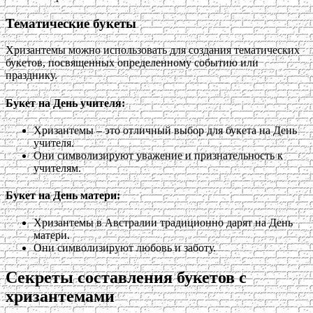
Тематические букеты
Хризантемы можно использовать для создания тематических
букетов, посвященных определенному событию или
празднику.
Букет на День учителя:
Хризантемы – это отличный выбор для букета на День
учителя.
Они символизируют уважение и признательность к
учителям.
Букет на День матери:
Хризантемы в Австралии традиционно дарят на День
матери.
Они символизируют любовь и заботу.
Секреты составления букетов с
хризантемами