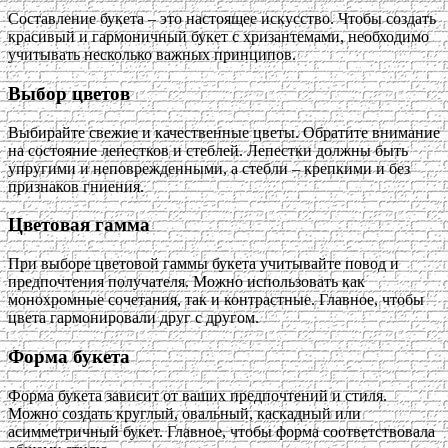
Составление букета – это настоящее искусство. Чтобы создать
красивый и гармоничный букет с хризантемами, необходимо
учитывать несколько важных принципов.
Выбор цветов
Выбирайте свежие и качественные цветы. Обратите внимание
на состояние лепестков и стеблей. Лепестки должны быть
упругими и неповрежденными, а стебли – крепкими и без
признаков гниения.
Цветовая гамма
При выборе цветовой гаммы букета учитывайте повод и
предпочтения получателя. Можно использовать как
монохромные сочетания, так и контрастные. Главное, чтобы
цвета гармонировали друг с другом.
Форма букета
Форма букета зависит от ваших предпочтений и стиля.
Можно создать круглый, овальный, каскадный или
асимметричный букет. Главное, чтобы форма соответствовала