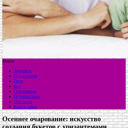
Меню
Здоровье
Психология
Дети
Быт
Отношения
Путешествия
Обо всем
Карта сайта
Осеннее очарование: искусство
создания букетов с хризантемами