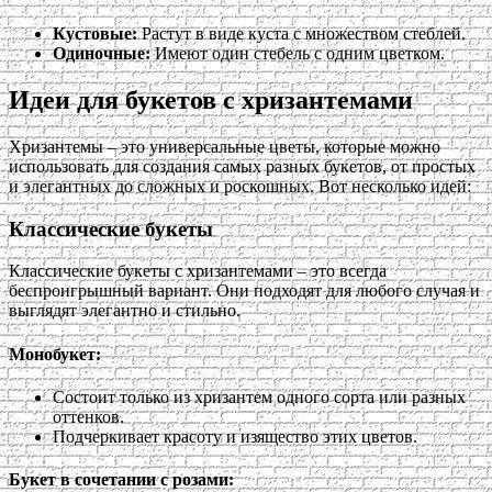
Кустовые:
Растут в виде куста с множеством стеблей.
Одиночные:
Имеют один стебель с одним цветком.
Идеи для букетов с хризантемами
Хризантемы – это универсальные цветы, которые можно
использовать для создания самых разных букетов, от простых
и элегантных до сложных и роскошных. Вот несколько идей:
Классические букеты
Классические букеты с хризантемами – это всегда
беспроигрышный вариант. Они подходят для любого случая и
выглядят элегантно и стильно.
Монобукет:
Состоит только из хризантем одного сорта или разных
оттенков.
Подчеркивает красоту и изящество этих цветов.
Букет в сочетании с розами: