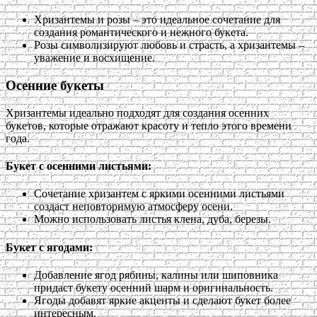
Хризантемы и розы – это идеальное сочетание для
создания романтического и нежного букета.
Розы символизируют любовь и страсть, а хризантемы –
уважение и восхищение.
Осенние букеты
Хризантемы идеально подходят для создания осенних
букетов, которые отражают красоту и тепло этого времени
года.
Букет с осенними листьями:
Сочетание хризантем с яркими осенними листьями
создаст неповторимую атмосферу осени.
Можно использовать листья клена, дуба, березы.
Букет с ягодами:
Добавление ягод рябины, калины или шиповника
придаст букету осенний шарм и оригинальность.
Ягоды добавят яркие акценты и сделают букет более
интересным.