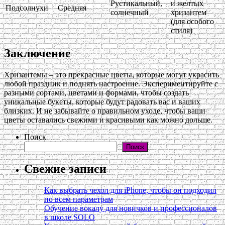
Рустикальный,
и желтых
Подсолнухи
Средняя
солнечный
хризантем
(для особого
стиля)
Заключение
Хризантемы – это прекрасные цветы, которые могут украсить
любой праздник и поднять настроение. Экспериментируйте с
разными сортами, цветами и формами, чтобы создать
уникальные букеты, которые будут радовать вас и ваших
близких. И не забывайте о правильном уходе, чтобы ваши
цветы оставались свежими и красивыми как можно дольше.
Поиск
Поиск
Свежие записи
Как выбрать чехол для iPhone, чтобы он подходил
по всем параметрам
Обучение вокалу для новичков и профессионалов
в школе SOLO