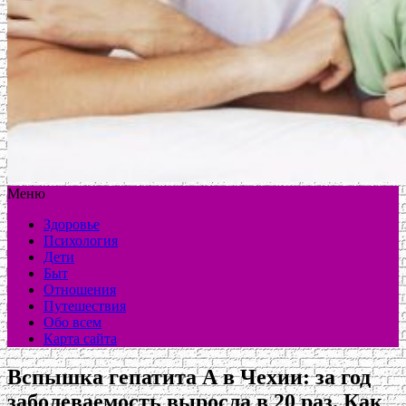
Меню
Здоровье
Психология
Дети
Быт
Отношения
Путешествия
Обо всем
Карта сайта
Вспышка гепатита А в Чехии: за год
заболеваемость выросла в 20 раз. Как