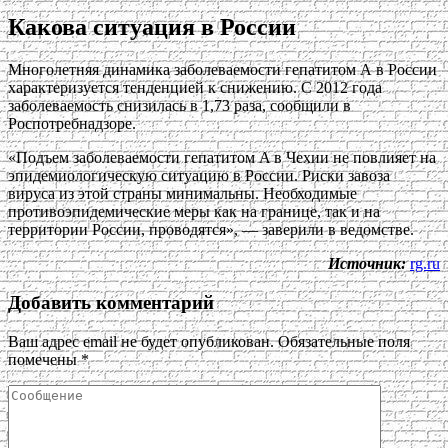
Какова ситуация в России
Многолетняя динамика заболеваемости гепатитом А в России
характеризуется тенденцией к снижению. С 2012 года
заболеваемость снизилась в 1,73 раза, сообщили в
Роспотребнадзоре.
«Подъем заболеваемости гепатитом A в Чехии не повлияет на
эпидемиологическую ситуацию в России. Риски завоза
вируса из этой страны минимальны. Необходимые
противоэпидемические меры как на границе, так и на
территории России, проводятся», — заверили в ведомстве.
Источник:
rg.ru
Добавить комментарий
Ваш адрес email не будет опубликован.
Обязательные поля
помечены
*