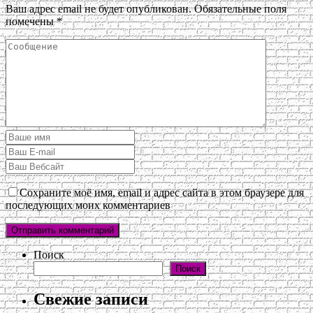
Ваш адрес email не будет опубликован.
Обязательные поля
помечены
*
Сохраните моё имя, email и адрес сайта в этом браузере для
последующих моих комментариев
Поиск
Поиск
Свежие записи