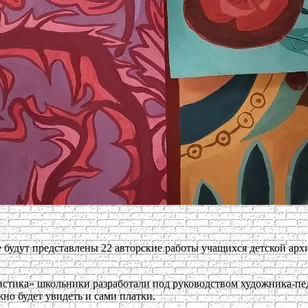
будут представлены 22 авторские работы учащихся детской ар
ристика» школьники разработали под руководством художника-п
но будет увидеть и сами платки.