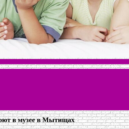
оют в музее в Мытищах