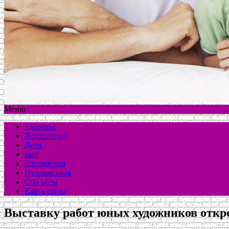
Меню
Здоровье
Психология
Дети
Быт
Отношения
Путешествия
Обо всем
Карта сайта
Выставку работ юных художников откр