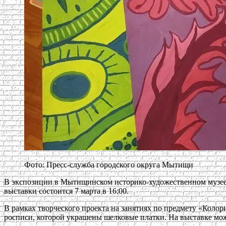
Фото: Пресс-служба городского округа Мытищи
В экспозиции в Мытищинском историко-художественном музее 
выставки состоится 7 марта в 16:00.
В рамках творческого проекта на занятиях по предмету «Коло
росписи, которой украшены шелковые платки. На выставке мож