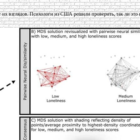
их взглядов. Психологи из США решили проверить, так ли это 