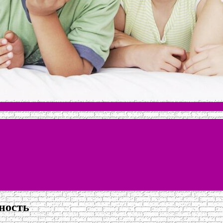
ность