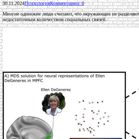
30.11.2024
Психология
Комментарии: 0
Многие одинокие люди считают, что окружающие не разделяют 
недостаточным количеством социальных связей.