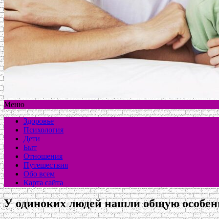
Меню
Здоровье
Психология
Дети
Быт
Отношения
Путешествия
Обо всем
Карта сайта
У одиноких людей нашли общую особен