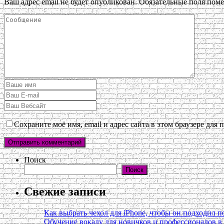
Ваш адрес email не будет опубликован.
Обязательные поля пом
Сохраните моё имя, email и адрес сайта в этом браузере дл
Поиск
Поиск
Свежие записи
Как выбрать чехол для iPhone, чтобы он подходил п
Обучение вокалу для новичков и профессионалов 