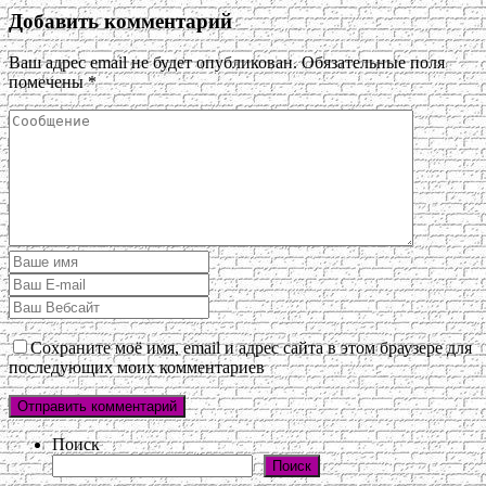
Добавить комментарий
Ваш адрес email не будет опубликован.
Обязательные поля
помечены
*
Сохраните моё имя, email и адрес сайта в этом браузере для
последующих моих комментариев
Поиск
Поиск