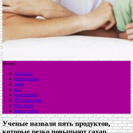
Меню
Здоровье
Психология
Дети
Быт
Отношения
Путешествия
Обо всем
Карта сайта
Ученые назвали пять продуктов,
которые резко повышают сахар,