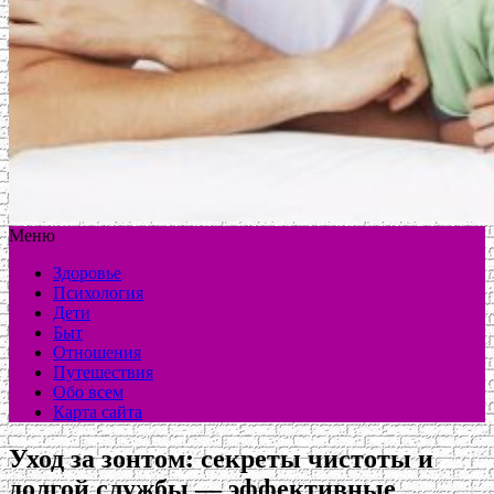
Меню
Здоровье
Психология
Дети
Быт
Отношения
Путешествия
Обо всем
Карта сайта
Уход за зонтом: секреты чистоты и
долгой службы — эффективные