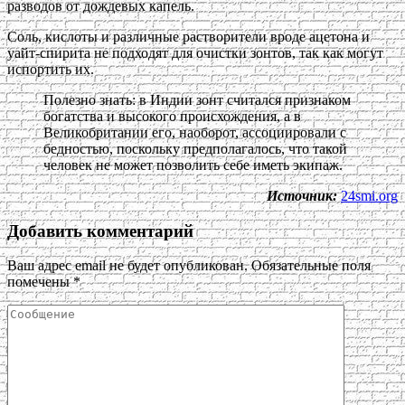
разводов от дождевых капель.
Соль, кислоты и различные растворители вроде ацетона и
уайт-спирита не подходят для очистки зонтов, так как могут
испортить их.
Полезно знать: в Индии зонт считался признаком
богатства и высокого происхождения, а в
Великобритании его, наоборот, ассоциировали с
бедностью, поскольку предполагалось, что такой
человек не может позволить себе иметь экипаж.
Источник:
24smi.org
Добавить комментарий
Ваш адрес email не будет опубликован.
Обязательные поля
помечены
*