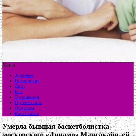
Меню
Здоровье
Психология
Дети
Быт
Отношения
Путешествия
Обо всем
Карта сайта
Умерла бывшая баскетболистка
московского «Динамо» Мангакайя, ей