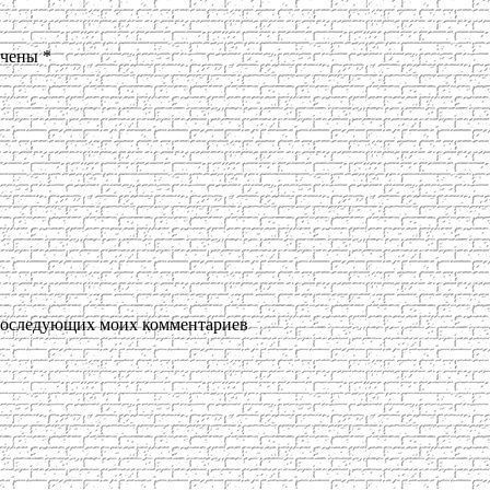
ечены
*
я последующих моих комментариев