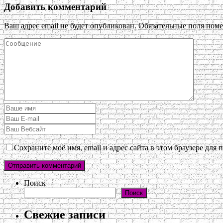
Добавить комментарий
Ваш адрес email не будет опубликован.
Обязательные поля пом
Сохраните моё имя, email и адрес сайта в этом браузере дл
Поиск
Поиск
Свежие записи