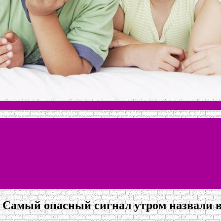
е: Самый опасный сигнал утром назвали 