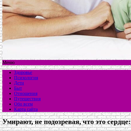
Меню
Здоровье
Психология
Дети
Быт
Отношения
Путешествия
Обо всем
Карта сайта
Умирают, не подозревая, что это сердц