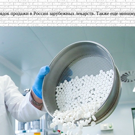
ядок продажи в России зарубежных лекарств. Также еще миниму