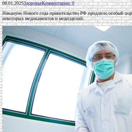
08.01.2025
Здоровье
Комментарии: 0
Накануне Нового года правительство РФ продлило особый пор
некоторых медикаментов и медизделий.