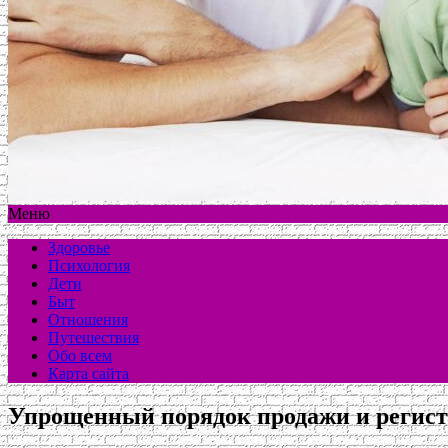
Меню
Здоровье
Психология
Дети
Быт
Отношения
Путешествия
Обо всем
Карта сайта
Упрощенный порядок продажи и регистр