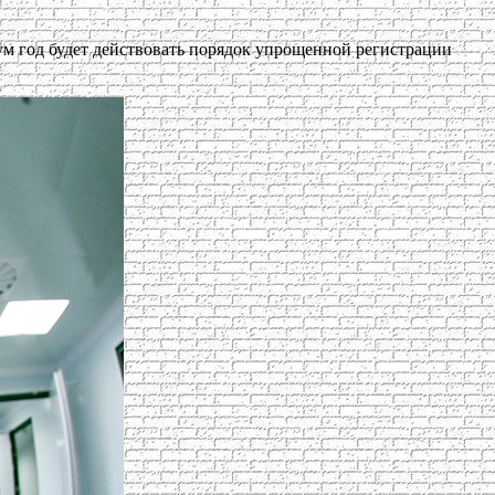
м год будет действовать порядок упрощенной регистрации