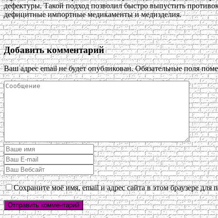
дефектуры. Такой подход позволил быстро выпустить противо
дефицитные импортные медикаменты и медизделия.
Добавить комментарий
Ваш адрес email не будет опубликован.
Обязательные поля пом
Сохраните моё имя, email и адрес сайта в этом браузере дл