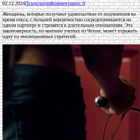
02.12.2024
Психология
Комментарии: 0
Женщины, которые получают удовольствие от подчинения во
время секса, с большей вероятностью сосредотачиваются на
одном партнере и стремятся к длительным отношениям. Эта
закономерность, по мнению ученых из Чехии, может отражать
одну из эволюционных стратегий.