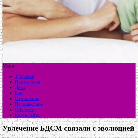
Меню
Здоровье
Психология
Дети
Быт
Отношения
Путешествия
Обо всем
Карта сайта
Увлечение БДСМ связали с эволюцией