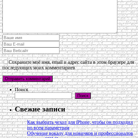
Сохраните моё имя, email и адрес сайта в этом браузере для
последующих моих комментариев
Поиск
Поиск
Свежие записи
Как выбрать чехол для iPhone, чтобы он подходил
по всем параметрам
Обучение вокалу для новичков и профессионалов