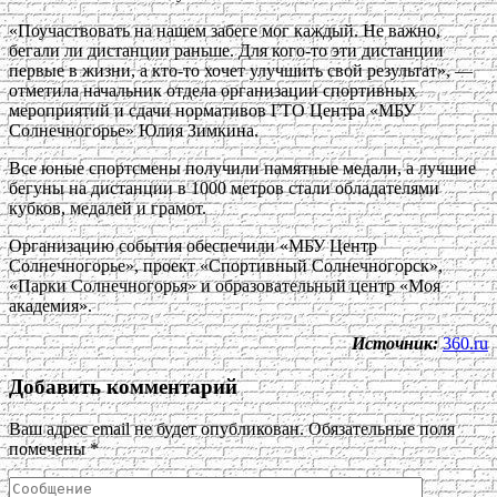
«Поучаствовать на нашем забеге мог каждый. Не важно,
бегали ли дистанции раньше. Для кого-то эти дистанции
первые в жизни, а кто-то хочет улучшить свой результат», —
отметила начальник отдела организации спортивных
мероприятий и сдачи нормативов ГТО Центра «МБУ
Солнечногорье» Юлия Зимкина.
Все юные спортсмены получили памятные медали, а лучшие
бегуны на дистанции в 1000 метров стали обладателями
кубков, медалей и грамот.
Организацию события обеспечили «МБУ Центр
Солнечногорье», проект «Спортивный Солнечногорск»,
«Парки Солнечногорья» и образовательный центр «Моя
академия».
Источник:
360.ru
Добавить комментарий
Ваш адрес email не будет опубликован.
Обязательные поля
помечены
*