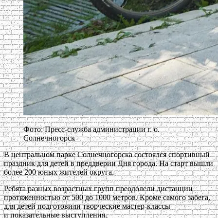
Фото: Пресс-служба администрации г. о.
Солнечногорск
В центральном парке Солнечногорска состоялся спортивный
праздник для детей в преддверии Дня города. На старт вышли
более 200 юных жителей округа.
Ребята разных возрастных групп преодолели дистанции
протяженностью от 500 до 1000 метров. Кроме самого забега,
для детей подготовили творческие мастер-классы
и показательные выступления.