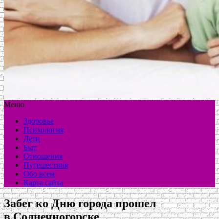
Меню
Здоровье
Психология
Дети
Быт
Отношения
Путешествия
Обо всем
Карта сайта
Забег ко Дню города прошел
в Солнечногорске