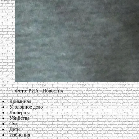
Фото: РИА «Новости»
Криминал
Уголовное дело
Люберцы
Убийства
Суд
Дети
Избиения