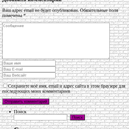
Ваш адрес email не будет опубликован.
Обязательные поля
помечены
*
Сохраните моё имя, email и адрес сайта в этом браузере для
последующих моих комментариев
Поиск
Поиск