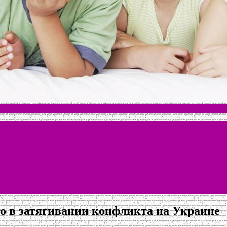
го в затягивании конфликта на Украине