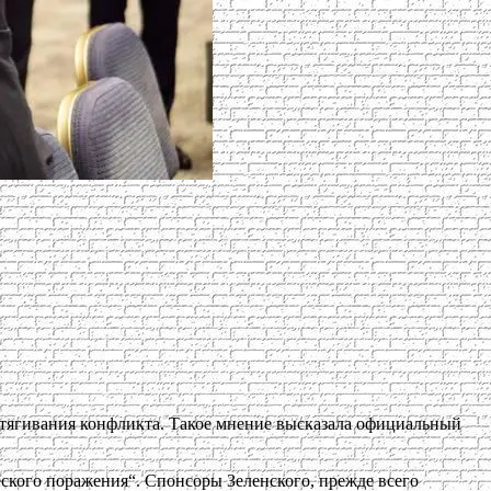
атягивания конфликта. Такое мнение высказала официальный
ского поражения“. Спонсоры Зеленского, прежде всего