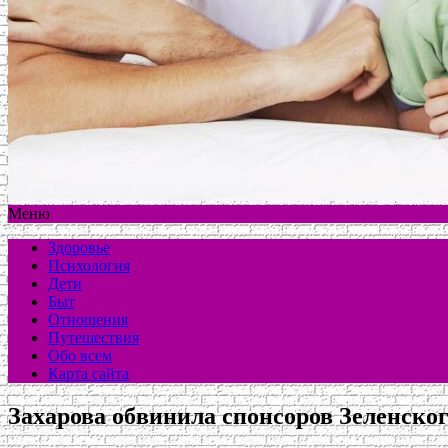
Меню
Здоровье
Психология
Дети
Быт
Отношения
Путешествия
Обо всем
Карта сайта
Захарова обвинила спонсоров Зеленско