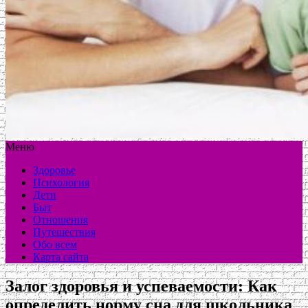
Меню
Здоровье
Психология
Дети
Быт
Отношения
Путешествия
Обо всем
Карта сайта
Залог здоровья и успеваемости: Как
определить норму сна для школьника