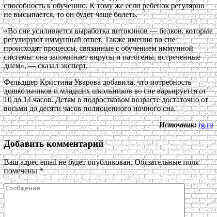
способность к обучению. К тому же если ребенок регулярно
не высыпается, то он будет чаще болеть.
«Во сне усиливается выработка цитокинов — белков, которые
регулируют иммунный ответ. Также именно во сне
происходят процессы, связанные с обучением иммунной
системы: она запоминает вирусы и патогены, встреченные
днем», — сказал эксперт.
Фельдшер Кристина Уварова добавила, что потребность
дошкольников и младших школьников во сне варьируется от
10 до 14 часов. Детям в подростковом возрасте достаточно от
восьми до десяти часов полноценного ночного сна.
Источник:
rg.ru
Добавить комментарий
Ваш адрес email не будет опубликован.
Обязательные поля
помечены
*