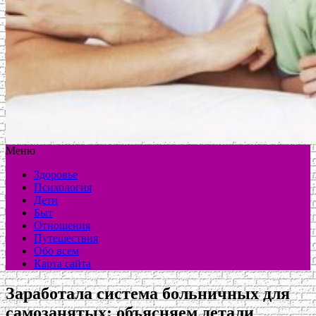
Меню
Здоровье
Психология
Дети
Быт
Отношения
Путешествия
Обо всем
Карта сайта
Заработала система больничных для
самозанятых: объясняем детали