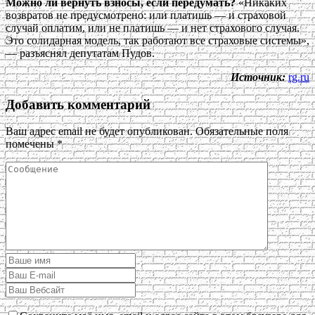
Можно ли вернуть взносы, если передумать?
«Никаких
возвратов не предусмотрено: или платишь — и страховой
случай оплатим, или не платишь — и нет страхового случая.
Это солидарная модель, так работают все страховые системы»,
— разъяснял депутатам Пудов.
Источник:
rg.ru
Добавить комментарий
Ваш адрес email не будет опубликован.
Обязательные поля
помечены
*