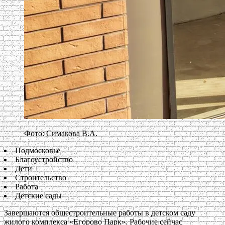
Фото: Симакова В.А.
Подмосковье
Благоустройство
Дети
Строительство
Работа
Детские сады
Завершаются общестроительные работы в детском саду
жилого комплекса «Егорово Парк». Рабочие сейчас