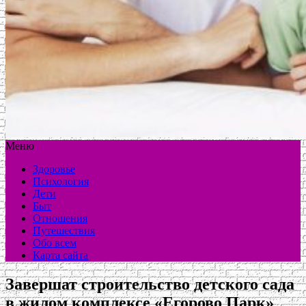
Меню
Здоровье
Психология
Дети
Быт
Отношения
Путешествия
Обо всем
Карта сайта
Завершат строительство детского сада
в жилом комплексе «Егорово Парк»