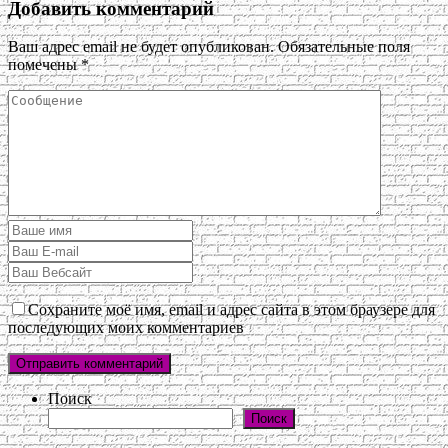
Добавить комментарий
Ваш адрес email не будет опубликован.
Обязательные поля
помечены
*
Сохраните моё имя, email и адрес сайта в этом браузере для
последующих моих комментариев
Поиск
Поиск