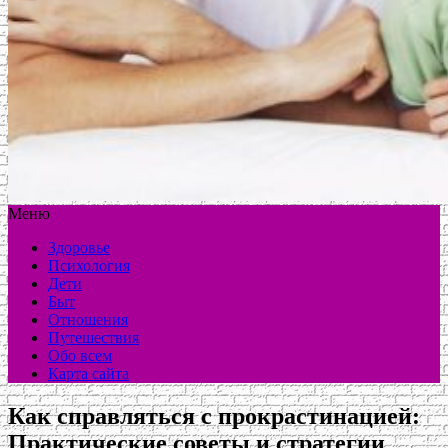
Меню
Здоровье
Психология
Дети
Быт
Отношения
Путешествия
Обо всем
Карта сайта
Как справляться с прокрастинацией:
Практические советы и стратегии