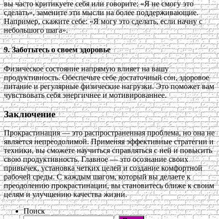
вы часто критикуете себя или говорите: «Я не смогу это
сделать», замените эти мысли на более поддерживающие.
Например, скажите себе: «Я могу это сделать, если начну с
небольшого шага».
9.
Заботьтесь о своем здоровье
Физическое состояние напрямую влияет на вашу
продуктивность. Обеспечьте себе достаточный сон, здоровое
питание и регулярные физические нагрузки. Это поможет вам
чувствовать себя энергичнее и мотивированнее.
Заключение
Прокрастинация — это распространенная проблема, но она не
является непреодолимой. Применяя эффективные стратегии и
техники, вы сможете научиться справляться с ней и повысить
свою продуктивность. Главное — это осознание своих
привычек, установка четких целей и создание комфортной
рабочей среды. С каждым шагом, который вы делаете к
преодолению прокрастинации, вы становитесь ближе к своим
целям и улучшению качества жизни.
Поиск