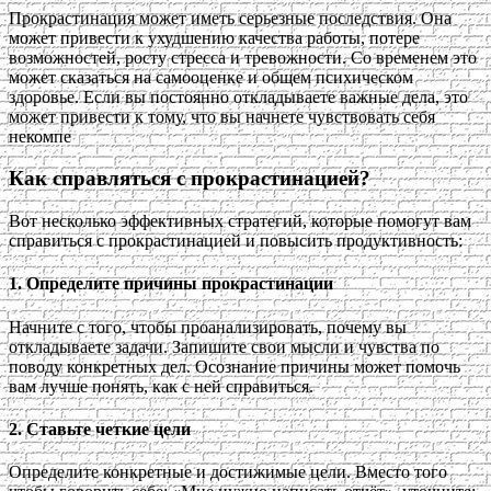
Прокрастинация может иметь серьезные последствия. Она
может привести к ухудшению качества работы, потере
возможностей, росту стресса и тревожности. Со временем это
может сказаться на самооценке и общем психическом
здоровье. Если вы постоянно откладываете важные дела, это
может привести к тому, что вы начнете чувствовать себя
некомпе
Как справляться с прокрастинацией?
Вот несколько эффективных стратегий, которые помогут вам
справиться с прокрастинацией и повысить продуктивность:
1.
Определите причины прокрастинации
Начните с того, чтобы проанализировать, почему вы
откладываете задачи. Запишите свои мысли и чувства по
поводу конкретных дел. Осознание причины может помочь
вам лучше понять, как с ней справиться.
2.
Ставьте четкие цели
Определите конкретные и достижимые цели. Вместо того