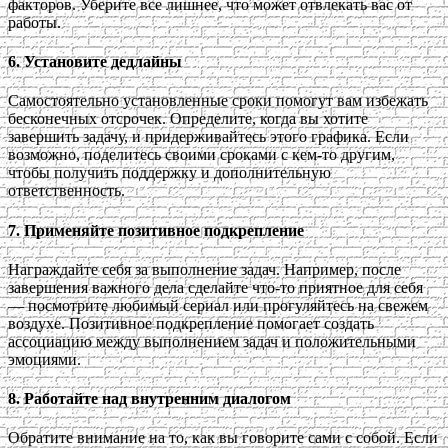
факторов. Уберите все лишнее, что может отвлекать вас от
работы.
6.
Установите дедлайны
Самостоятельно установленные сроки помогут вам избежать
бесконечных отсрочек. Определите, когда вы хотите
завершить задачу, и придерживайтесь этого графика. Если
возможно, поделитесь своими сроками с кем-то другим,
чтобы получить поддержку и дополнительную
ответственность.
7.
Применяйте позитивное подкрепление
Награждайте себя за выполнение задач. Например, после
завершения важного дела сделайте что-то приятное для себя
— посмотрите любимый сериал или прогуляйтесь на свежем
воздухе. Позитивное подкрепление помогает создать
ассоциацию между выполнением задач и положительными
эмоциями.
8.
Работайте над внутренним диалогом
Обратите внимание на то, как вы говорите сами с собой. Если