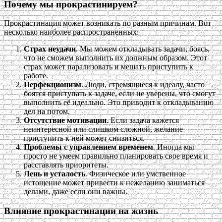
Почему мы прокрастинируем?
Прокрастинация может возникать по разным причинам. Вот
несколько наиболее распространенных:
Страх неудачи
. Мы можем откладывать задачи, боясь,
что не сможем выполнить их должным образом. Этот
страх может парализовать и мешать приступить к
работе.
Перфекционизм
. Люди, стремящиеся к идеалу, часто
боятся приступать к задаче, если не уверены, что смогут
выполнить её идеально. Это приводит к откладыванию
дел на потом.
Отсутствие мотивации
. Если задача кажется
неинтересной или слишком сложной, желание
приступить к ней может снизиться.
Проблемы с управлением временем
. Иногда мы
просто не умеем правильно планировать свое время и
расставлять приоритеты.
Лень и усталость
. Физическое или умственное
истощение может привести к нежеланию заниматься
делами, даже если они важны.
Влияние прокрастинации на жизнь