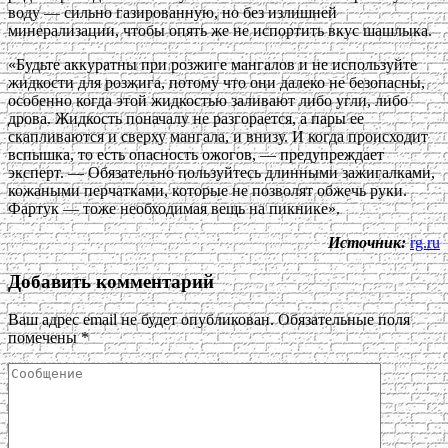
воду — сильно газированную, но без излишней
минерализации, чтобы опять же не испортить вкус шашлыка.
«Будьте аккуратны при розжиге мангалов и не используйте
жидкости для розжига, потому что они далеко не безопасны,
особенно когда этой жидкостью заливают либо угли, либо
дрова. Жидкость поначалу не разгорается, а пары ее
скапливаются и сверху мангала, и внизу. И когда происходит
вспышка, то есть опасность ожогов, — предупреждает
эксперт. — Обязательно пользуйтесь длинными зажигалками,
кожаными перчатками, которые не позволят обжечь руки.
Фартук — тоже необходимая вещь на пикнике».
Источник:
rg.ru
Добавить комментарий
Ваш адрес email не будет опубликован.
Обязательные поля
помечены
*