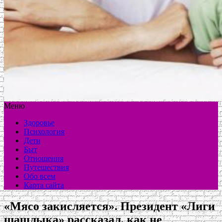
Меню
Здоровье
Психология
Дети
Быт
Отношения
Путешествия
Обо всем
Карта сайта
«Мясо закисляется». Президент «Лиги
шашлыка» рассказал, как не