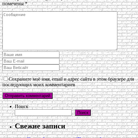
помечены
*
Сохраните моё имя, email и адрес сайта в этом браузере для
последующих моих комментариев
Поиск
Поиск
Свежие записи