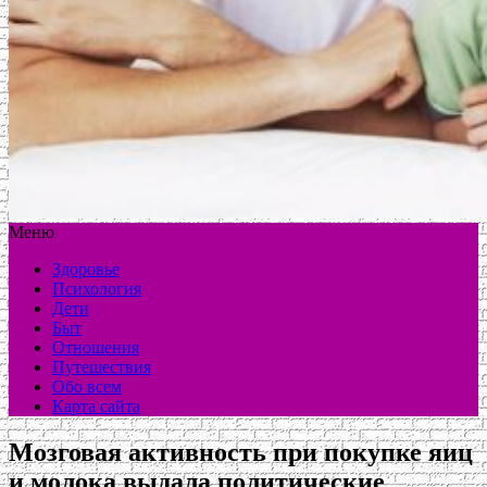
Меню
Здоровье
Психология
Дети
Быт
Отношения
Путешествия
Обо всем
Карта сайта
Мозговая активность при покупке яиц
и молока выдала политические