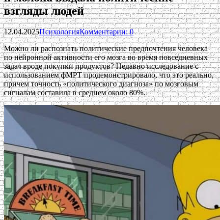
взгляды людей
12.04.2025
Психология
Комментарии: 0
Можно ли распознать политические предпочтения человека
по нейронной активности его мозга во время повседневных
задач вроде покупки продуктов? Недавно исследование с
использованием фМРТ продемонстрировало, что это реально,
причем точность «политического диагноза» по мозговым
сигналам составила в среднем около 80%.