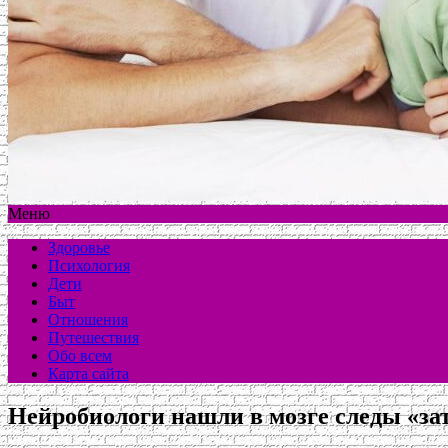
Меню
Здоровье
Психология
Дети
Быт
Отношения
Путешествия
Обо всем
Карта сайта
Нейробиологи нашли в мозге следы «за