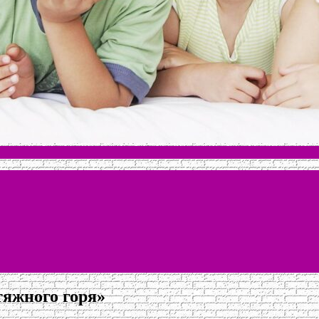
тяжного горя»