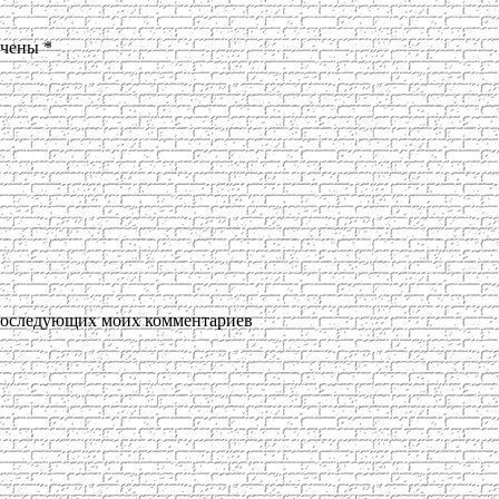
ечены
*
я последующих моих комментариев