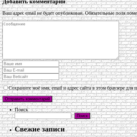
Добавить комментарий
Ваш адрес email не будет опубликован.
Обязательные поля пом
Сохраните моё имя, email и адрес сайта в этом браузере дл
Поиск
Поиск
Свежие записи