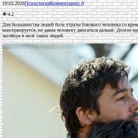
19.02.2026
Психология
Комментарии: 0
❋ 4.2
Для большинства людей боль утраты близкого человека со време
консервируется, не давая человеку двигаться дальше. Долгое 
заглянув в мозг таких людей.