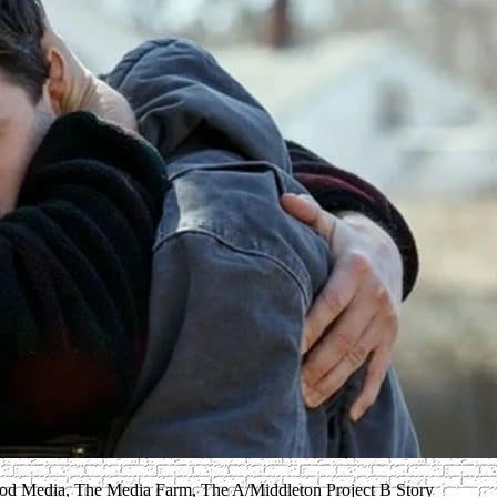
od Media, The Media Farm, The A/Middleton Project B Story